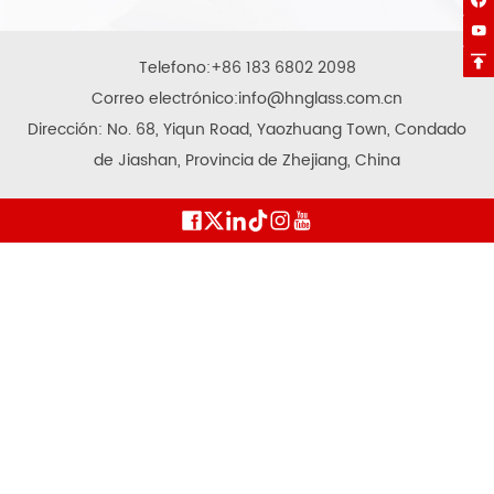



Telefono:
+86 183 6802 2098
Correo electrónico:
info@hnglass.com.cn
Dirección: No. 68, Yiqun Road, Yaozhuang Town, Condado
de Jiashan, Provincia de Zhejiang, China